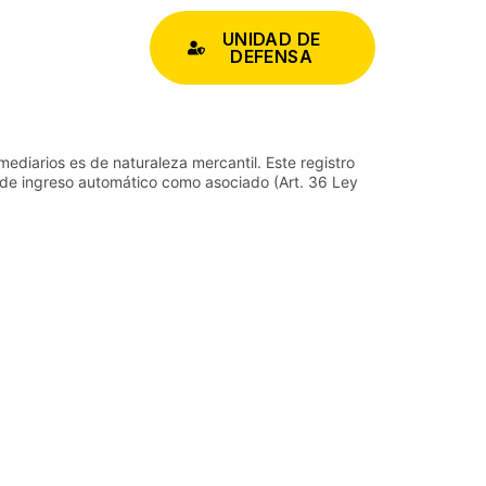
UNIDAD DE
DEFENSA
diarios es de naturaleza mercantil. Este registro
 ingreso automático como asociado (Art. 36 Ley