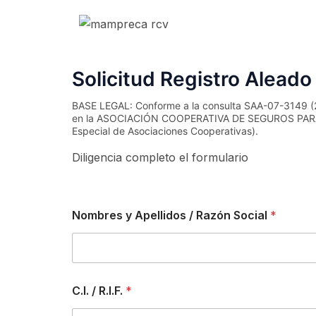
Solicitud Registro Aleado
BASE LEGAL: Conforme a la consulta SAA-07-3149 (29
en la ASOCIACIÓN COOPERATIVA DE SEGUROS PARA VE
Especial de Asociaciones Cooperativas).
Diligencia completo el formulario
Nombres y Apellidos / Razón Social
*
C.I. / R.I.F.
*